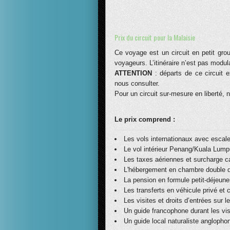
Prix du circuit pour la Malaisie
Ce voyage est un circuit en petit gr
voyageurs. L’itinéraire n’est pas modul
ATTENTION
: départs de ce circuit e
nous consulter.
Pour un circuit sur-mesure en liberté, 
Le prix comprend :
Les vols internationaux avec escale
Le vol intérieur Penang/Kuala Lump
Les taxes aériennes et surcharge ca
L'hébergement en chambre double da
La pension en formule petit-déjeun
Les transferts en véhicule privé et
Les visites et droits d’entrées sur
Un guide francophone durant les vi
Un guide local naturaliste angloph