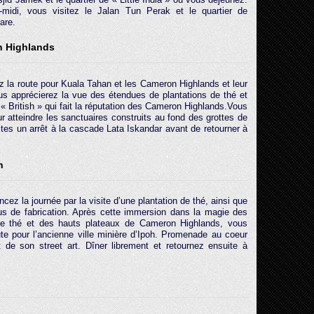
-midi, vous visitez le Jalan Tun Perak et le quartier de
are.
n Highlands
z la route pour Kuala Tahan et les Cameron Highlands et leur
ous apprécierez la vue des étendues de plantations de thé et
« British » qui fait la réputation des Cameron Highlands.Vous
 atteindre les sanctuaires construits au fond des grottes de
ites un arrêt à la cascade Lata Iskandar avant de retourner à
h
z la journée par la visite d’une plantation de thé, ainsi que
s de fabrication. Après cette immersion dans la magie des
 de thé et des hauts plateaux de Cameron Highlands, vous
ute pour l’ancienne ville minière d’Ipoh. Promenade au coeur
et de son street art. Dîner librement et retournez ensuite à