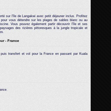
erté sur l'île de Langakwi avec petit déjeuner inclus. Profitez
 pour vous détendre sur les plages de sables blanc ou au
iscine. Vous pouvez également partir découvrir l'île et ses
paysages des rizières pittoresques à la jungle tropicale et
es.
ur - France
 puis transfert et vol pour la France en passant par Kuala
rance.