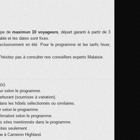
oupe de
maximun 10 voyageurs
, départ garanti à partir de 3
able et les dates sont fixes.
xclusivement en été. Pour le programme et les tarifs hiver,
n’hésitez pas à consulter nos conseillers experts Malaisie.
(s).
ur selon le programme.
rburant (soumises à variation).
ns les hôtels sélectionnés ou similaires.
er selon le programme.
 climatisé selon le programme.
 les sites mentionnés dans le programme.
sites seulement.
one à Cameron Highland.