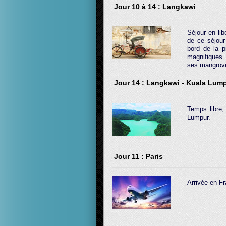
Jour 10 à 14 : Langkawi
Séjour en lib
de ce séjour
bord de la p
magnifiques 
ses mangrov
Jour 14 : Langkawi - Kuala Lump
Temps libre,
Lumpur.
Jour 11 : Paris
Arrivée en F