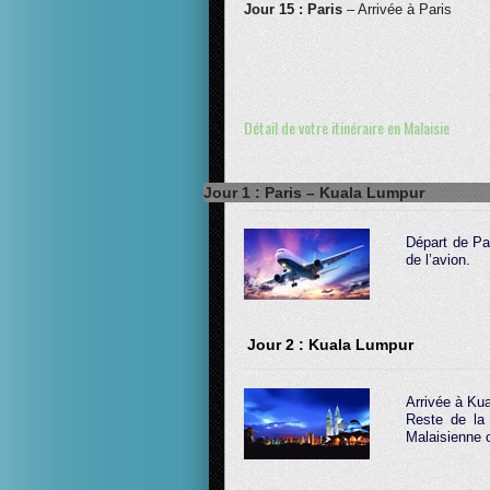
Jour 15 : Paris
– Arrivée à Paris
Détail de votre itinéraire en Malaisie
Jour 1 : Paris – Kuala Lumpur
Départ de Par
de l’avion.
Jour 2 : Kuala Lumpur
Arrivée à Kua
Reste de la 
Malaisienne 