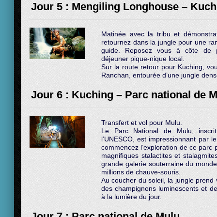
Jour 5 : Mengiling Longhouse – Kuch
Matinée avec la tribu et démonstr
retournez dans la jungle pour une ra
guide. Reposez vous à côte de pi
déjeuner pique-nique local.
Sur la route retour pour Kuching, vou
Ranchan, entourée d’une jungle dens
Jour 6 : Kuching – Parc national de 
Transfert et vol pour Mulu.
Le Parc National de Mulu, inscri
l’UNESCO, est impressionnant par le
commencez l’exploration de ce parc p
magnifiques stalactites et stalagmite
grande galerie souterraine du monde
millions de chauve-souris.
Au coucher du soleil, la jungle prend
des champignons luminescents et des 
à la lumière du jour.
Jour 7 : Parc national de Mulu