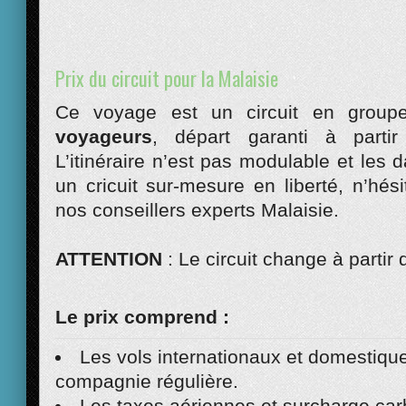
Prix du circuit pour la Malaisie
Ce voyage est un circuit en grou
voyageurs
, départ garanti à parti
L’itinéraire n’est pas modulable et les 
un cricuit sur-mesure en liberté, n’hés
nos conseillers experts Malaisie.
ATTENTION
: Le circuit change à partir
Le prix comprend :
Les vols internationaux et domestiqu
compagnie régulière.
Les taxes aériennes et surcharge car