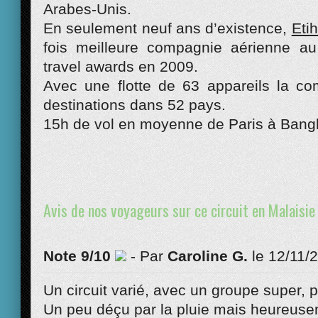
Arabes-Unis.
En seulement neuf ans d’existence,
Eti
fois meilleure compagnie aérienne 
travel awards en 2009.
Avec une flotte de 63 appareils la c
destinations dans 52 pays.
15h de vol en moyenne de Paris à Bang
Avis de nos voyageurs sur ce circuit en Malaisie
Note 9/10
- Par
Caroline G.
le 12/11/
Un circuit varié, avec un groupe super, 
Un peu déçu par la pluie mais heureuse