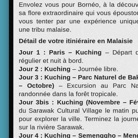
Envolez vous pour Bornéo, à la découv
sa flore extraordinaire qui vous époustou
vous tenter par une expérience uniqu
une tribu malaise.
Détail de votre itiniéraire en Malaisie
Jour 1 : Paris – Kuching
– Départ d
régulier et nuit à bord.
Jour 2 : Kuching
– Journée libre.
Jour 3 : Kuching – Parc Naturel de B
– Octobre)
– Excursion au Parc Na
randonnée dans la forêt tropicale.
Jour 3bis : Kuching (Novembre – Fév
du Sarawak Cultural Village le matin p
pour explorer la ville. Terminez la jour
sur la rivière Sarawak.
Jour 4 : Kuching – Semenggho – Men