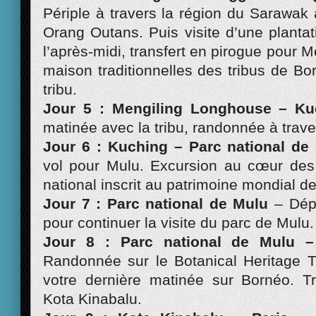
Périple à travers la région du Sarawak
Orang Outans. Puis visite d’une planta
l’après-midi, transfert en pirogue pour 
maison traditionnelles des tribus de Bo
tribu.
Jour 5 : Mengiling Longhouse – Ku
matinée avec la tribu, randonnée à traver
Jour 6 : Kuching – Parc national d
vol pour Mulu. Excursion au cœur des
national inscrit au patrimoine mondial d
Jour 7 : Parc national de Mulu
– Dépa
pour continuer la visite du parc de Mulu.
Jour 8 : Parc national de Mulu –
Randonnée sur le Botanical Heritage Tr
votre dernière matinée sur Bornéo. Tr
Kota Kinabalu.