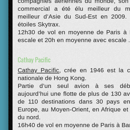
compagnies aériennes du monde, son 
commercial a été élu meilleur du m
meilleur d’Asie du Sud-Est en 2009. 
étoiles Skytrax.
12h30 de vol en moyenne de Paris à
escale et 20h en moyenne avec escale .
Cathay Pacific
Cathay Pacific
, crée en 1946 est la 
nationale de Hong Kong.
Partie d’un seul avion à ses déb
aujourd’hui une flotte de plus de 130 av
de 110 destinations dans 30 pays en 
Europe, au Moyen-Orient, en Afrique 
du nord.
16h40 de vol en moyenne de Paris à Ba