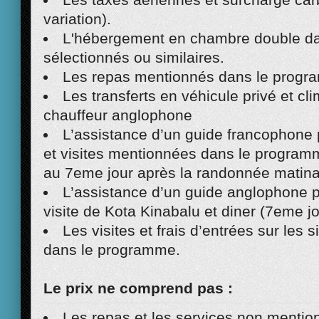
variation).
L'hébergement en chambre double da
sélectionnés ou similaires.
Les repas mentionnés dans le progr
Les transferts en véhicule privé et cl
chauffeur anglophone
L’assistance d’un guide francophone p
et visites mentionnées dans le program
au 7eme jour après la randonnée matina
L’assistance d’un guide anglophone po
visite de Kota Kinabalu et diner (7eme jo
Les visites et frais d’entrées sur les 
dans le programme.
Le prix ne comprend pas :
Les repas et les services non mentio