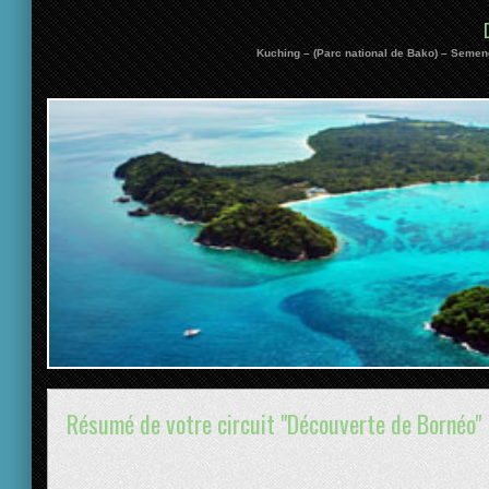
Kuching – (Parc national de Bako) – Semen
Résumé de votre circuit "Découverte de Bornéo"