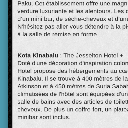
Paku. Cet établissement offre une magni
verdure luxuriante et les alentours. Le
d’un mini bar, de sèche-cheveux et d’un
N’hésitez pas aller vous détendre à la p
à la salle de remise en forme.
Kota Kinabalu
: The Jesselton Hotel +
Doté d'une décoration d'inspiration colon
Hotel propose des hébergements au cœ
Kinabalu. Il se trouve à 400 mètres de la
Atkinson et à 450 mètres de Suria Sab
climatisées de l'hôtel sont équipées d'un
salle de bains avec des articles de toile
cheveux. De plus un coffre-fort, un platea
minibar sont inclus.