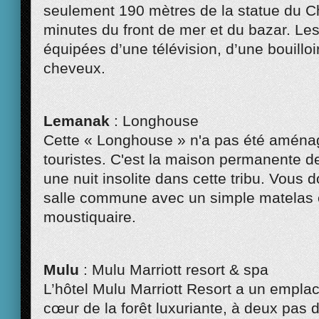
seulement 190 mètres de la statue du C
minutes du front de mer et du bazar. L
équipées d’une télévision, d’une bouilloi
cheveux.
Lemanak
: Longhouse
Cette « Longhouse » n'a pas été aména
touristes. C'est la maison permanente de
une nuit insolite dans cette tribu. Vous
salle commune avec un simple matelas 
moustiquaire.
Mulu
: Mulu Marriott resort & spa
L’hôtel Mulu Marriott Resort a un empla
cœur de la forêt luxuriante, à deux pas d