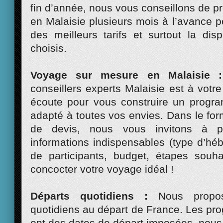
fin d’année, nous vous conseillons de p
en Malaisie plusieurs mois à l’avance po
des meilleurs tarifs et surtout la disp
choisis.
Voyage sur mesure en Malaisie :
conseillers experts Malaisie est à votre
écoute pour vous construire un progr
adapté à toutes vos envies. Dans le fo
de devis, nous vous invitons à pr
informations indispensables (type d’h
de participants, budget, étapes souh
concocter votre voyage idéal !
Départs quotidiens :
Nous propos
quotidiens au départ de France. Les p
ont des dates de départ imposées, nous 