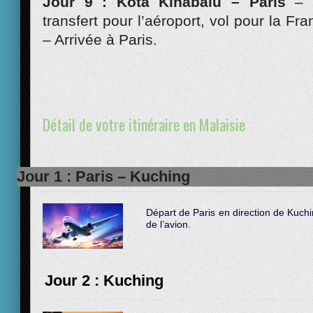
Jour 9 : Kota Kinabalu – Paris
– 
transfert pour l’aéroport, vol pour la Fr
– Arrivée à Paris.
Détail de votre itinéraire en Malaisie
Jour 1 : Paris – Kuching
Départ de Paris en direction de Kuchin
de l’avion.
Jour 2 : Kuching