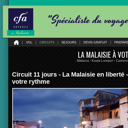
"Spécialiste du voyag
VOL
CIRCUITS
SEJOURS
DEVIS GRATUIT
PREPAR
LA MALAISIE À V
Malacca - Kuala Lumpur - Camero
Circuit 11 jours - La Malaisie en liberté
votre rythme