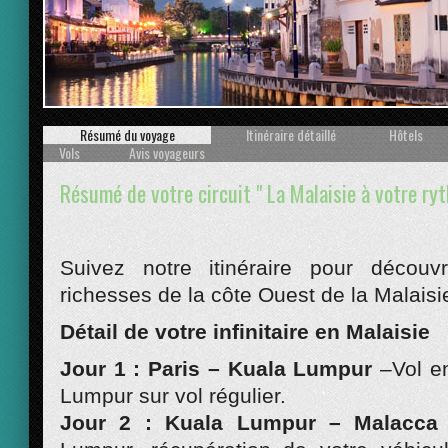
Prev
Résumé du voyage
Itinéraire détaillé
Hôtels
Vols
Avis voyageurs
Résumé de votre circuit " La Malaisie à votre ry
Suivez notre itinéraire pour découvr
richesses de la côte Ouest de la Malaisie
Détail de votre infinitaire en Malaisie
Jour 1 : Paris – Kuala Lumpur
–Vol en
Lumpur sur vol régulier.
Jour 2 : Kuala Lumpur – Malacc