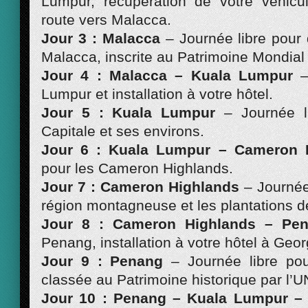
Lumpur, récupération de votre véhicu
route vers Malacca.
Jour 3 : Malacca
– Journée libre pour 
Malacca, inscrite au Patrimoine Mondia
Jour 4 : Malacca – Kuala Lumpur
Lumpur et installation à votre hôtel.
Jour 5 : Kuala Lumpur
– Journée li
Capitale et ses environs.
Jour 6 : Kuala Lumpur – Cameron
pour les Cameron Highlands.
Jour 7 : Cameron Highlands
– Journée 
région montagneuse et les plantations d
Jour 8 : Cameron Highlands – P
Penang, installation à votre hôtel à Geo
Jour 9 : Penang
– Journée libre pou
classée au Patrimoine historique par l
Jour 10 : Penang – Kuala Lumpur –