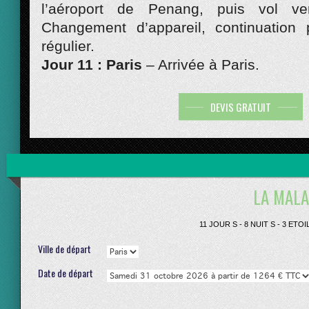
l’aéroport de Penang, puis vol v
Changement d’appareil, continuation 
régulier.
Jour 11 : Paris
– Arrivée à Paris.
DEVIS GRATUIT
LA MALA
11 JOUR S - 8 NUIT S - 3 ET
Ville de départ
Date de départ