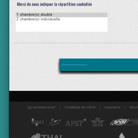
Merci de nous indiquer la répartition souhaitée
|
|
|
Qui sommes-nous?
Conditions de Vente
Assurance
Sécuri