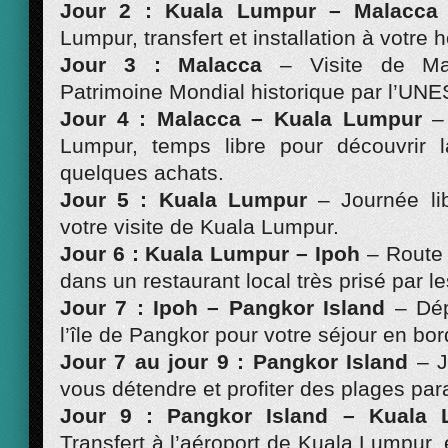
Jour 2 : Kuala Lumpur – Malacca
Lumpur, transfert et installation à votre 
Jour 3 : Malacca
– Visite de Mal
Patrimoine Mondial historique par l’UN
Jour 4 : Malacca – Kuala Lumpur
–
Lumpur, temps libre pour découvrir l
quelques achats.
Jour 5 : Kuala Lumpur
– Journée li
votre visite de Kuala Lumpur.
Jour 6 : Kuala Lumpur – Ipoh
– Route 
dans un restaurant local très prisé par l
Jour 7 : Ipoh – Pangkor Island
– Dép
l’île de Pangkor pour votre séjour en bo
Jour 7 au jour 9 : Pangkor Island
– J
vous détendre et profiter des plages par
Jour 9 : Pangkor Island – Kuala
Transfert à l’aéroport de Kuala Lumpur, 