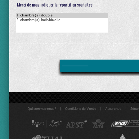
Merci de nous indiquer la répartition souhaitée
|
|
|
Qui sommes-nous?
Conditions de Vente
Assurance
Sécuri