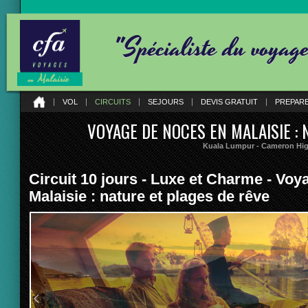
"Spécialiste du voyag
VOL
CIRCUITS
SEJOURS
DEVIS GRATUIT
PREPAR
VOYAGE DE NOCES EN MALAISIE : 
Kuala Lumpur - Cameron Hig
Circuit 10 jours - Luxe et Charme - Vo
Malaisie : nature et plages de rêve