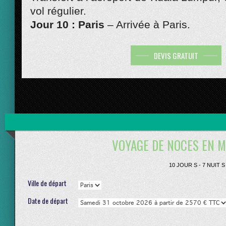
vol régulier.
Jour 10 : Paris
– Arrivée à Paris.
DEVIS GRATUIT
VOYAGE DE NOCES EN MA
10 JOUR S - 7 NUIT S
Ville de départ
Date de départ